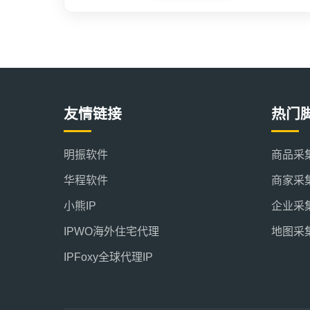
友情链接
热门
明振软件
商品采
华程软件
商家采
小熊IP
企业采
IPWO海外住宅代理
地图采
IPFoxy全球代理IP