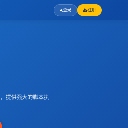
发
登录
注册
行，提供强大的脚本执
。