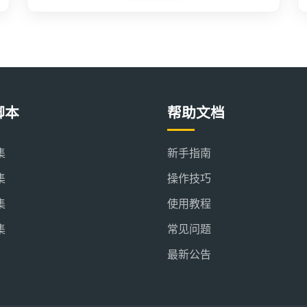
脚本
帮助文档
集
新手指南
集
操作技巧
集
使用教程
集
常见问题
最新公告