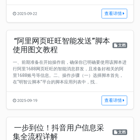
查看详情
2025-09-22
“阿里网页旺旺智能发送”脚本
文档
使用图文教程
一、前期准备在开始操作前，确保你已明确要使用该脚本进
行阿里1688网页旺旺的智能消息群发，且准备好相关的阿
里1688账号等信息。二、操作步骤（一）选择脚本首先，
在“明智云脚本”平台的脚本应用列表中，找...
查看详情
2025-09-19
一步到位！抖音用户信息采
文档
集全流程详解