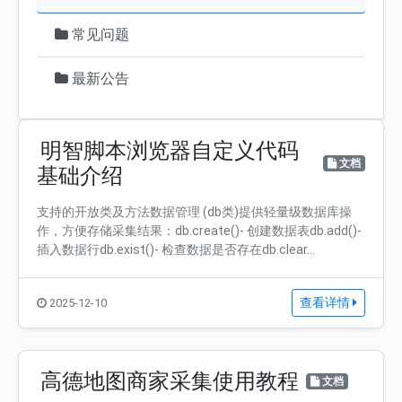
常见问题
最新公告
明智脚本浏览器自定义代码
文档
基础介绍
支持的开放类及方法数据管理 (db类)提供轻量级数据库操
作，方便存储采集结果：db.create()- 创建数据表db.add()-
插入数据行db.exist()- 检查数据是否存在db.clear...
查看详情
2025-12-10
高德地图商家采集使用教程
文档