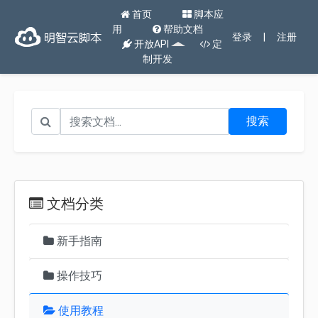
首页
脚本应
用
帮助文档
登录
|
注册
开放API
定
制开发
搜索
文档分类
新手指南
操作技巧
使用教程