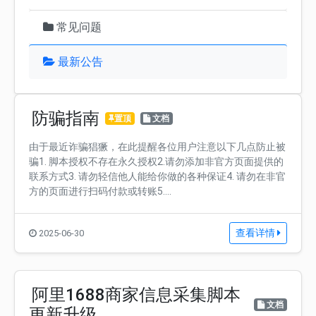
常见问题
最新公告
防骗指南
置顶
文档
由于最近诈骗猖獗，在此提醒各位用户注意以下几点防止被
骗1. 脚本授权不存在永久授权2.请勿添加非官方页面提供的
联系方式3. 请勿轻信他人能给你做的各种保证4. 请勿在非官
方的页面进行扫码付款或转账5....
查看详情
2025-06-30
阿里1688商家信息采集脚本
文档
更新升级