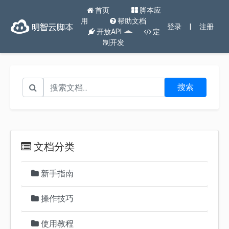
首页
脚本应
用
帮助文档
登录
|
注册
开放API
定
制开发
搜索
文档分类
新手指南
操作技巧
使用教程