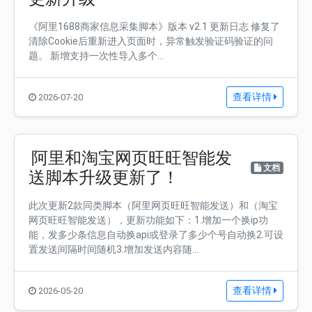
《阿里1688商家信息采集脚本》版本 v2.1 更新日志 修复了
清除Cookie后重新进入页面时，异常触发验证码验证的问
题。 新增支持一次性导入多个...
查看详情
2026-07-20
阿里和淘宝网页旺旺智能发
文档
送脚本升级更新了！
此次更新2款同类脚本（阿里网页旺旺智能发送）和（淘宝
网页旺旺智能发送），更新功能如下：1.增加一个换ip功
能，发多少条信息自动换api或登录了多少个号自动换2.可设
置发送间隔时间随机3.增加发送内容随...
查看详情
2026-05-20