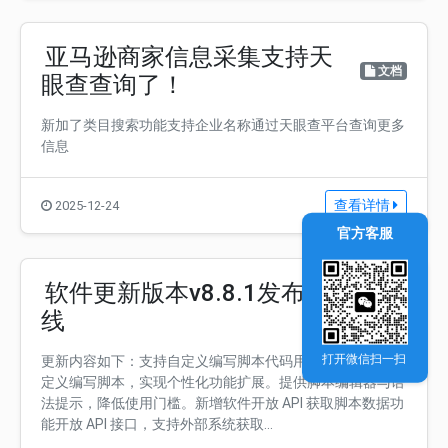
亚马逊商家信息采集支持天
文档
眼查查询了！
新加了类目搜索功能支持企业名称通过天眼查平台查询更多
信息
查看详情
2025-12-24
官方客服
软件更新版本v8.8.1发布上
文档
线
打开微信扫一扫
更新内容如下：支持自定义编写脚本代码用户可根据需求自
定义编写脚本，实现个性化功能扩展。提供脚本编辑器与语
法提示，降低使用门槛。新增软件开放 API 获取脚本数据功
能开放 API 接口，支持外部系统获取...