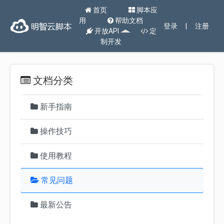
首页
脚本应
用
帮助文档
登录
|
注册
开放API
定
制开发
文档分类
新手指南
操作技巧
使用教程
常见问题
最新公告