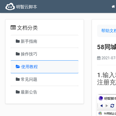
文档分类
帮助文
新手指南
58同
操作技巧
2021-07-
使用教程
1.输
常见问题
注册充
最新公告