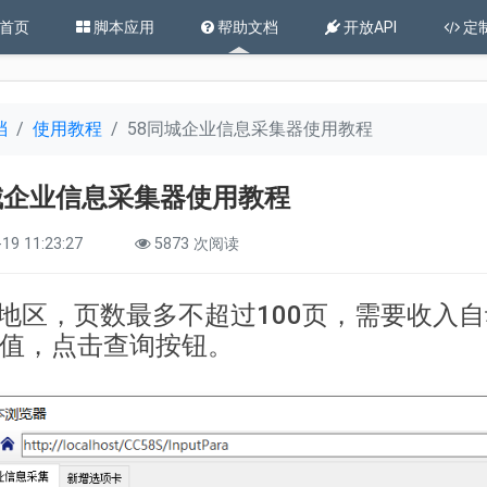
首页
脚本应用
帮助文档
开放API
定
档
使用教程
58同城企业信息采集器使用教程
城企业信息采集器使用教程
19 11:23:27
5873 次阅读
入地区，页数最多不超过100页，需要收入
值，点击查询按钮。