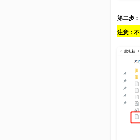
第二步：
注意：不