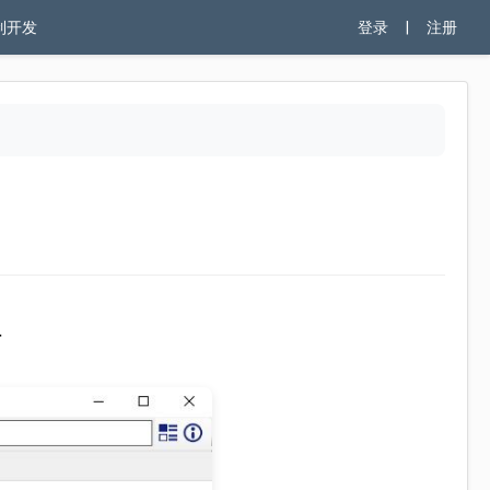
制开发
登录
|
注册
钮