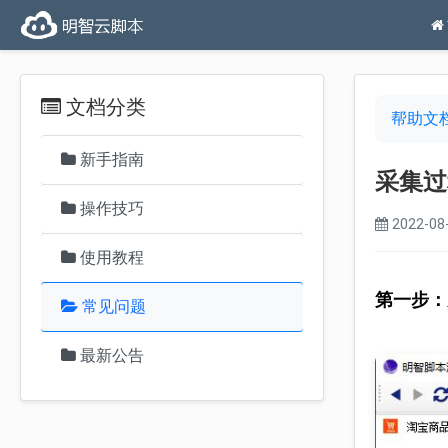
文档分类
帮助文
新手指南
采集过
操作技巧
2022-08-
使用教程
第一步：
常见问题
最新公告