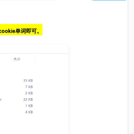
ookie单词即可。