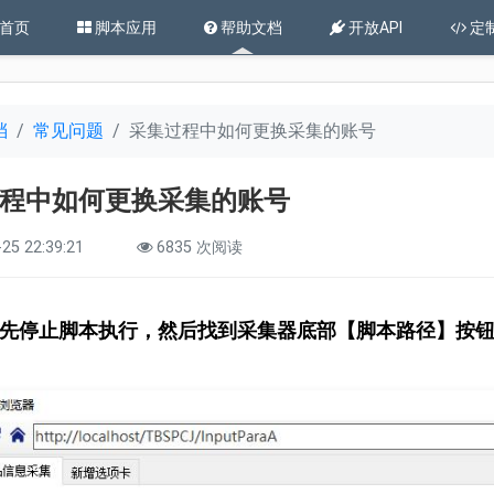
首页
脚本应用
帮助文档
开放API
定
档
常见问题
采集过程中如何更换采集的账号
程中如何更换采集的账号
25 22:39:21
6835 次阅读
先停止脚本执行，然后找到采集器底部【脚本路径】按