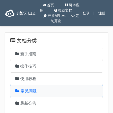
首页
脚本应
用
帮助文档
登录
|
注册
开放API
定
制开发
文档分类
新手指南
操作技巧
使用教程
常见问题
最新公告