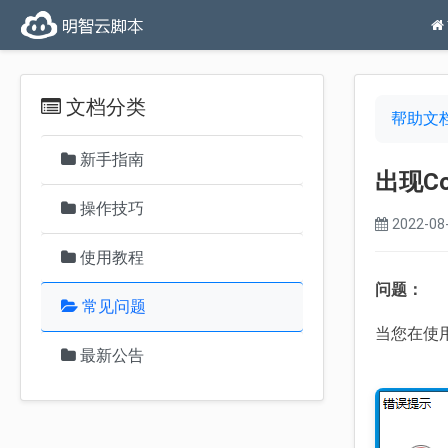
文档分类
帮助文
新手指南
出现C
操作技巧
2022-08-
使用教程
问题：
常见问题
当您在使
最新公告