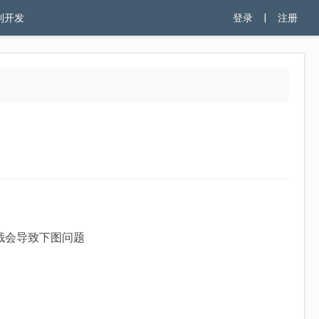
制开发
登录
|
注册
截会导致下图问题