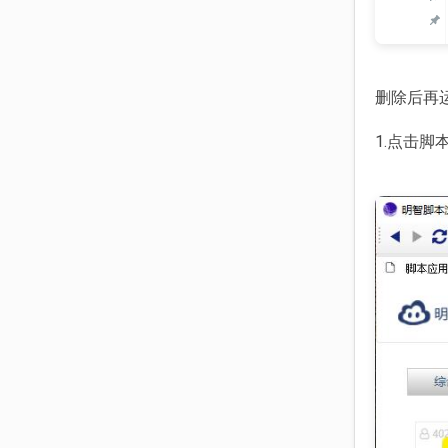
删除后再
1.点击