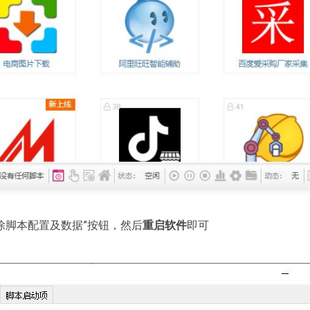
清除脚本配置及数据”按钮，然后
重启软件
即可