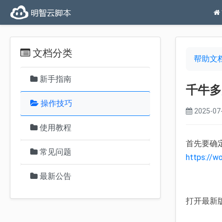
文档分类
帮助文
新手指南
千牛多
操作技巧
2025-07-
使用教程
首先要确
常见问题
https://w
最新公告
打开最新