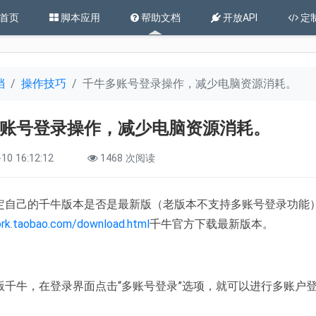
首页
脚本应用
帮助文档
开放API
定
档
操作技巧
千牛多账号登录操作，减少电脑资源消耗。
账号登录操作，减少电脑资源消耗。
10 16:12:12
1468 次阅读
定自己的千牛版本是否是最新版（老版本不支持多账号登录功能
ork.taobao.com/download.html
千牛官方下载最新版本。
版千牛，在登录界面点击“多账号登录”选项，就可以进行多账户