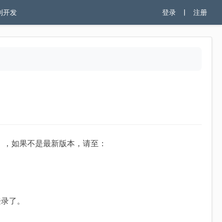
制开发
登录
|
注册
），如果不是最新版本，请至：
登录了。