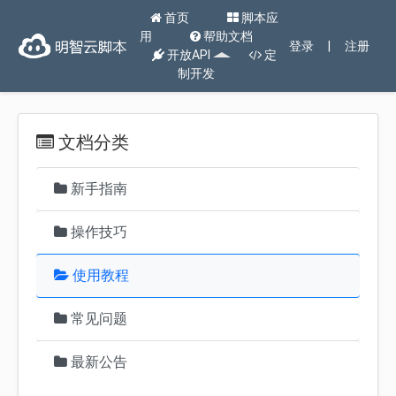
首页
脚本应
用
帮助文档
登录
|
注册
开放API
定
制开发
文档分类
新手指南
操作技巧
使用教程
常见问题
最新公告