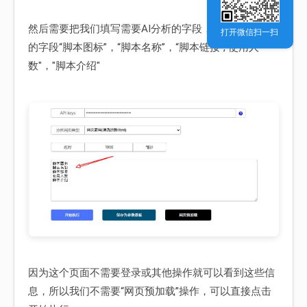
然后需要把我们填写需要AI分析的字段，我们需要采集
打开微信扫一扫
的字段“脚本图标”，“脚本名称”，“脚本链接”,"使用人
数"，"脚本介绍"
因为这个页面不需要登录或其他操作就可以看到这些信
息，所以我们不需要“网页预加载”操作，可以直接点击