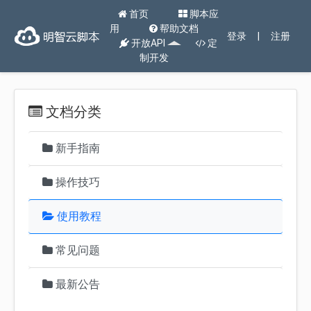
首页
脚本应
用
帮助文档
登录
|
注册
开放API
定
制开发
文档分类
新手指南
操作技巧
使用教程
常见问题
最新公告