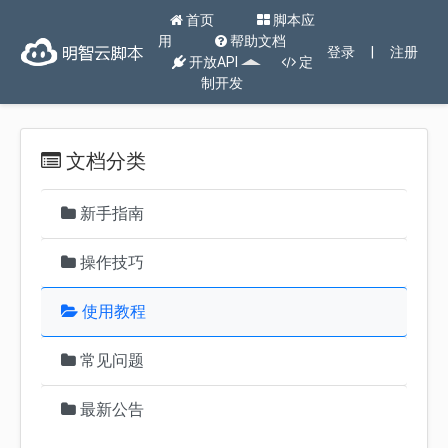
首页
脚本应
用
帮助文档
登录
|
注册
开放API
定
制开发
文档分类
新手指南
操作技巧
使用教程
常见问题
最新公告