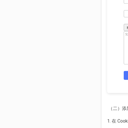
（二）添加 
1. 在 C