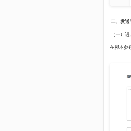
二、发送号
（一）进入 
在脚本参数