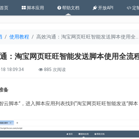
首页
脚本应用
帮助文档
开放API
定
档
使用教程
高效沟通：淘宝网页旺旺智能发送脚本使用全...
通：淘宝网页旺旺智能发送脚本使用全流
18 18:09:34
885 次阅读
准备
“明智云脚本”，进入脚本应用列表找到“淘宝网页旺旺智能发送”脚