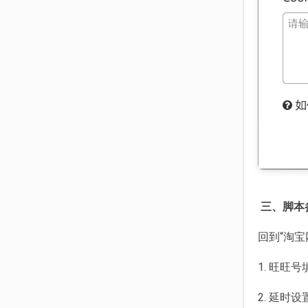
三、脚本
回到“淘
1. 旺旺
2. 延时