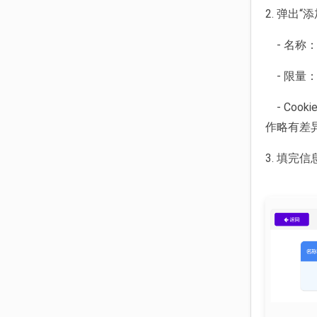
2. 弹出“
- 名称：
- 限量：
- Coo
作略有差
3. 填完信