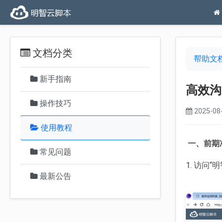
文档分类
帮助文
新手指南
高效沟
操作技巧
2025-08-
使用教程
一、前期
常见问题
1. 访问
最新公告