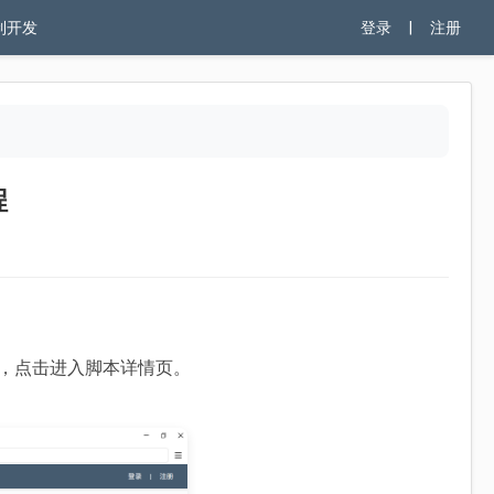
制开发
登录
|
注册
程
本，点击进入脚本详情页。