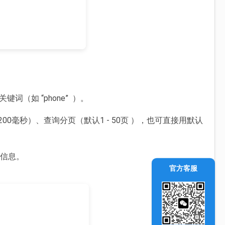
词（如 “phone” ）。
0毫秒）、查询分页（默认1 - 50页 ），也可直接用默认
品信息。
官方客服