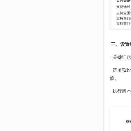
三、设置
- 关键词
- 选填项
值。
- 执行