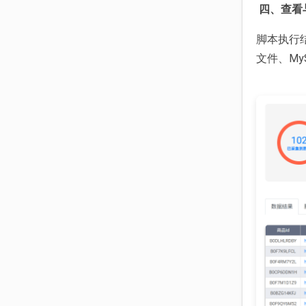
四、查看
脚本执行结
文件、M