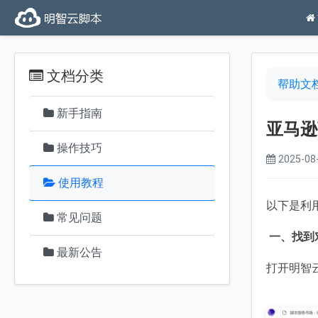
文档分类
帮助文
新手指南
亚马逊
操作技巧
2025-08-
使用教程
以下是利
常见问题
一、找到
最新公告
打开明智