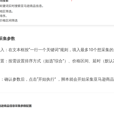
采集参数
录入：在文本框按“一行一个关键词”规则，填入最多10个想采集的关键
设置：按需设置排序方式（如选“综合”）、价格区间、延时（默认20
脚本：确认参数后，点击“开始执行” ，脚本就会开始采集亚马逊商