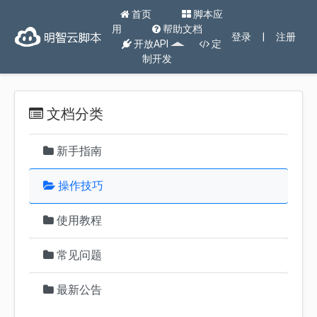
首页
脚本应
用
帮助文档
登录
|
注册
开放API
定
制开发
文档分类
新手指南
操作技巧
使用教程
常见问题
最新公告