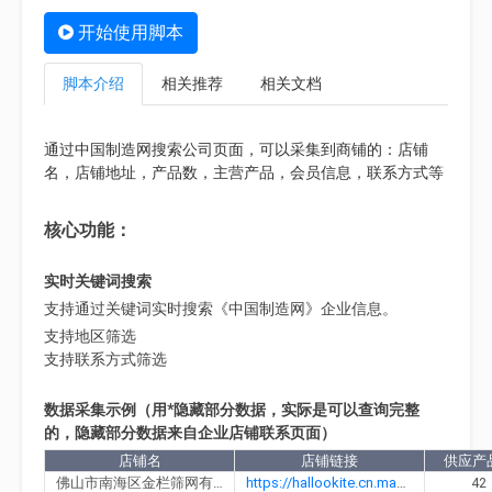
开始使用脚本
脚本介绍
相关推荐
相关文档
通过中国制造网搜索公司页面，可以采集到商铺的：店铺
名，店铺地址，产品数，主营产品，会员信息，联系方式等
核心功能：
实时关键词搜索
支持通过关键词实时搜索《中国制造网》企业信息。
支持地区筛选
支持联系方式筛选
数据采集示例（用*隐藏部分数据，实际是可以查询完整
的，隐藏部分数据来自企业店铺联系页面）
店铺名
店铺链接
供应产
佛山市南海区金栏筛网有限公司
https://hallookite.cn.made-in-china.com
42