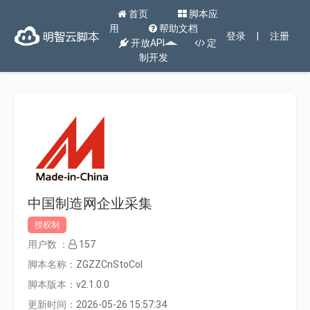
首页
脚本应
用
帮助文档
登录
|
注册
开放API
定
制开发
中国制造网企业采集
授权制
用户数 ：
157
脚本名称：
ZGZZCnStoCol
脚本版本：
v2.1.0.0
更新时间：
2026-05-26 15:57:34