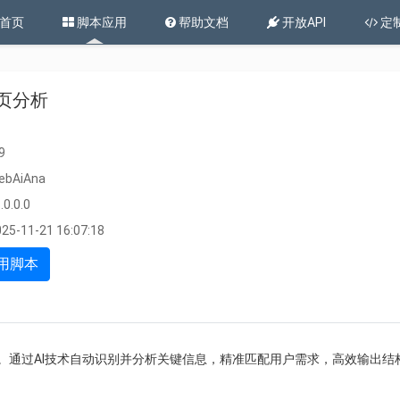
首页
脚本应用
帮助文档
开放API
定
网页分析
9
ebAiAna
.0.0.0
25-11-21 16:07:18
用脚本
。通过AI技术自动识别并分析关键信息，精准匹配用户需求，高效输出结