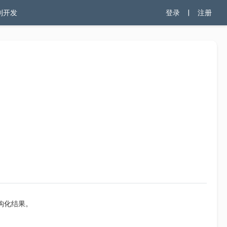
制开发
登录
|
注册
构化结果。