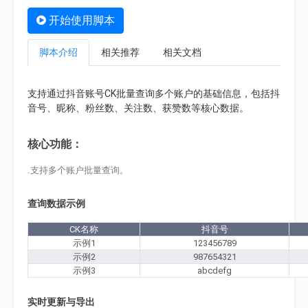
开始使用脚本
脚本介绍
相关推荐
相关文档
支持通过抖音账号CK批量查询多个账户的基础信息，包括抖
音号、昵称、粉丝数、关注数、获赞数等核心数据。
核心功能：
.支持多个账户批量查询
。
查询数据
示例
CK名称
抖音号
示例1
123456789
示例2
987654321
示例3
abcdefg
实时更新与导出