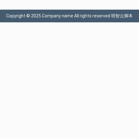
Copyright © 2025.Company name All rights reserved.明智云脚本