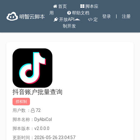
首页
脚本应
用
帮助文档
登录
|
注册
开放API
定
制开发
抖音账户批量查询
授权制
用户数 ：
72
脚本名称：
DyAbiCol
脚本版本：
v2.0.0.0
更新时间：
2026-05-26 23:04:57